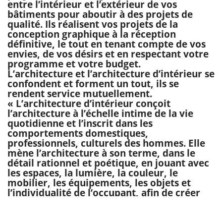
entre l’intérieur et l’extérieur de vos
bâtiments pour aboutir à des projets de
qualité. Ils réalisent vos projets de la
conception graphique à la réception
définitive, le tout en tenant compte de vos
envies, de vos désirs et en respectant votre
programme et votre budget.
L’architecture et l’architecture d’intérieur se
confondent et forment un tout, ils se
rendent service mutuellement.
« L’architecture d’intérieur conçoit
l’architecture à l’échelle intime de la vie
quotidienne et l’inscrit dans les
comportements domestiques,
professionnels, culturels des hommes. Elle
mène l’architecture à son terme, dans le
détail rationnel et poétique, en jouant avec
les espaces, la lumière, la couleur, le
mobilier, les équipements, les objets et
l’individualité de l’occupant, afin de créer
des lieux non seulement opérationnels et
confortables, mais qui reflètent aussi la