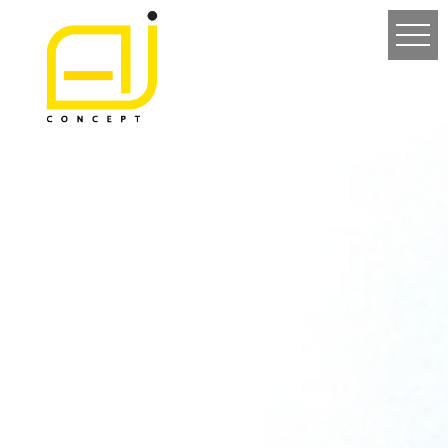
Laurent Dubuc – Architecte
d’intérieur