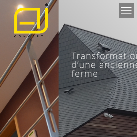
Transformation
d’une ancienne
ferme
VOIR LE PROJET